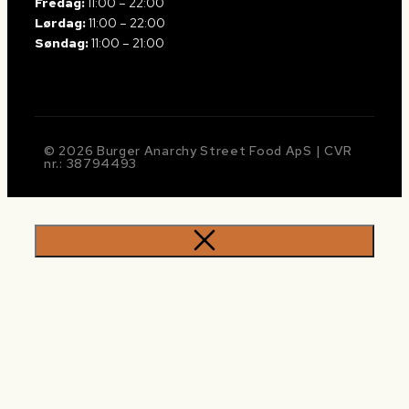
Fredag:
11:00 – 22:00
Lørdag:
11:00 – 22:00
Søndag:
11:00 – 21:00
© 2026 Burger Anarchy Street Food ApS | CVR
nr.: 38794493