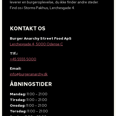
leverer en burgeroplevelse, du ikke finder andre steder.
Find os i Storms Pakhus, Lerchesgade 4.
KONTAKT OS
Burger Anarchy Street Food ApS
Lerchesgade 4, 5000 Odense C
Tlf.:
+45 5555 5000
Email:
info@burgeranarchy.dk
ÅBNINGSTIDER
Mandag:
11:00 – 21:00
Tirsdag:
11:00 – 21:00
Onsdag:
11:00 – 21:00
Torsdag:
11:00 – 21:00