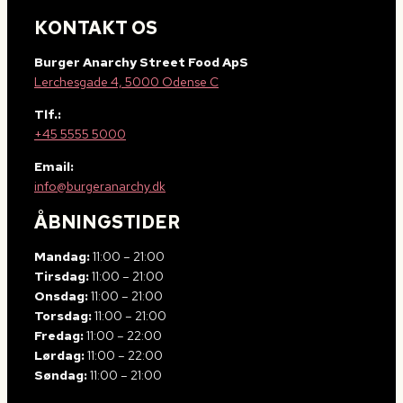
KONTAKT OS
Burger Anarchy Street Food ApS
Lerchesgade 4, 5000 Odense C
Tlf.:
+45 5555 5000
Email:
info@burgeranarchy.dk
ÅBNINGSTIDER
Mandag:
11:00 – 21:00
Tirsdag:
11:00 – 21:00
Onsdag:
11:00 – 21:00
Torsdag:
11:00 – 21:00
Fredag:
11:00 – 22:00
Lørdag:
11:00 – 22:00
Søndag:
11:00 – 21:00